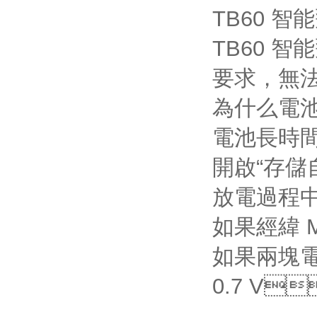
TB60 智
TB60 
要求，無法
為什么電
電池長時間
開啟“存儲自
放電過程中會
如果經緯 M
如果兩塊電池
0.7 V