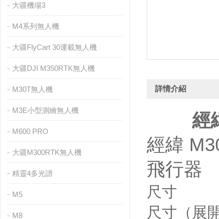
大疆機場3
M4系列無人機
大疆FlyCart 30運載無人機
大疆DJI M350RTK無人機
詳情介紹
M30T無人機
M3E小型測繪無人機
經
M600 PRO
經緯 M30
大疆M300RTK無人機
飛行器
精靈4多光譜
尺寸
M5
尺寸（展開
M8