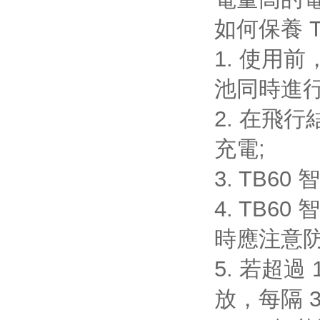
如何保養 
1. 使用前
池同時進行
2. 在飛行
充電;
3. TB6
4. TB6
時應注意防水
5. 若超過
放，每隔