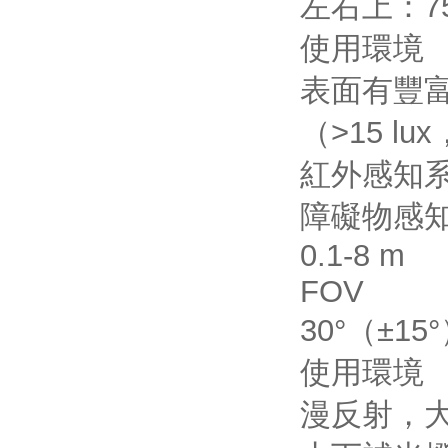
左右上：75°
使用環境
表面有豐富
（>15 l
紅外感知
障礙物感
0.1-8 m
FOV
30°（±15
使用環境
漫反射