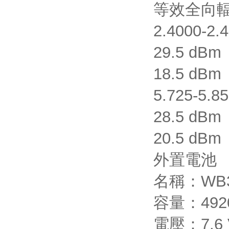
等效全向輻
2.4000-2
29.5 dB
18.5 dB
5.725-5.
28.5 dBm
20.5 dB
外置電池
名稱：WB
容量：492
電壓：7.6 