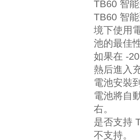
TB60 
TB60 智
境下使用電
池的最佳性能
如果在 -2
熱后進入充
電池安裝到
電池將自動開
右。
是否支持 T
不支持。