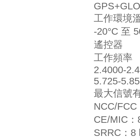
GPS+GLON
工作環境
-20°C 至 5
遙控器
工作頻率
2.4000-2.
5.725-5.8
最大信號有
NCC/FCC
CE/MIC：
SRRC：8 