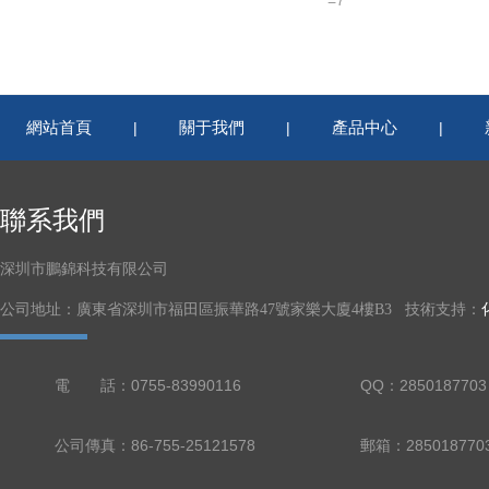
=7
網站首頁
關于我們
產品中心
|
|
|
聯系我們
深圳市鵬錦科技有限公司
公司地址：廣東省深圳市福田區振華路47號家樂大廈4樓B3 技術支持：
電 話：0755-83990116
QQ：2850187703
公司傳真：86-755-25121578
郵箱：285018770