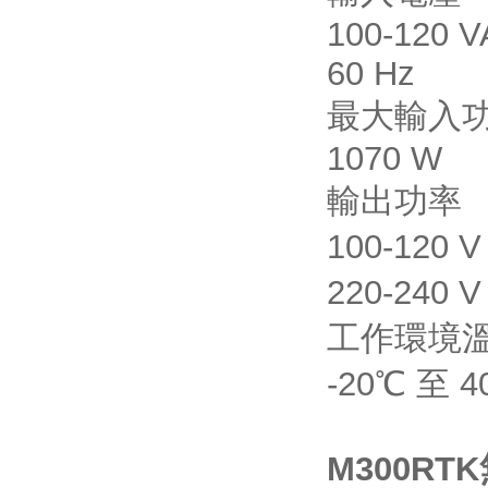
100-120
60 Hz
最大輸入
1070 W
輸出功率
100-120 
220-240 
工作環境
-20℃ 至 4
M300RT