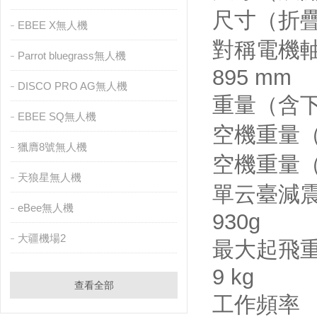
尺寸（折疊
EBEE X無人機
對稱電機
Parrot bluegrass無人機
895 mm
DISCO PRO AG無人機
重量（含
EBEE SQ無人機
空機重量（
獵膺8號無人機
空機重量（
天狼星無人機
單云臺減
eBee無人機
930g
大疆機場2
最大起飛
9 kg
查看全部
工作頻率