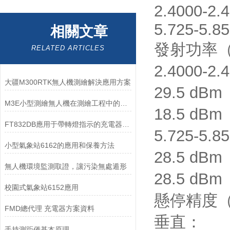
2.4000-2.
5.725-5.8
相關文章
發射功率（
RELATED ARTICLES
2.4000-2
大疆M300RTK無人機測繪解決應用方案
29.5 dBm
M3E小型測繪無人機在測繪工程中的優勢介紹
18.5 dB
FT832DB應用于帶轉燈指示的充電器電源方案
5.725-5.
小型氣象站6162的應用和保養方法
28.5 dB
無人機環境監測取證，讓污染無處遁形
28.5 dB
校園式氣象站6152應用
懸停精度（
FMD總代理 充電器方案資料
垂直：
手持測距儀基本原理