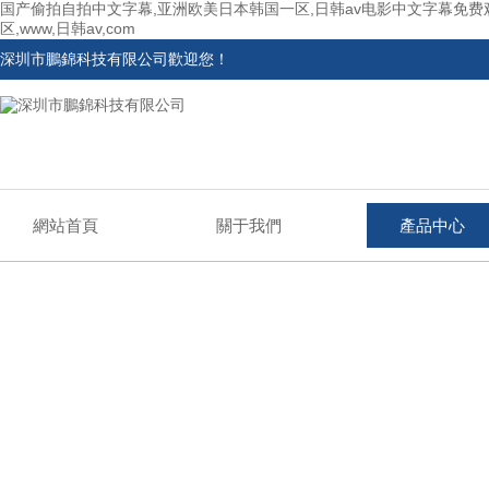
国产偷拍自拍中文字幕,亚洲欧美日本韩国一区,日韩av电影中文字幕免费观
区,www,日韩av,com
深圳市鵬錦科技有限公司歡迎您！
網站首頁
關于我們
產品中心