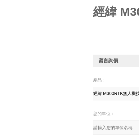
經緯 M
留言詢價
產品：
您的單位：