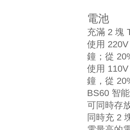
電池
充滿 2 塊
使用 220
鐘；從 20
使用 110
鐘，從 20
BS60 
可同時存放 
同時充 2 
電量高的電