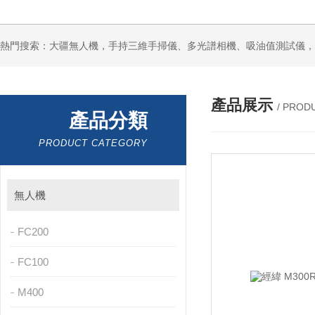
熱門搜索：大疆無人機，手持三維手掃儀、多光譜相機、吸油值測試儀，求積
產品展示
/ PROD
產品分類
PRODUCT CATEGORY
無人機
FC200
FC100
M400