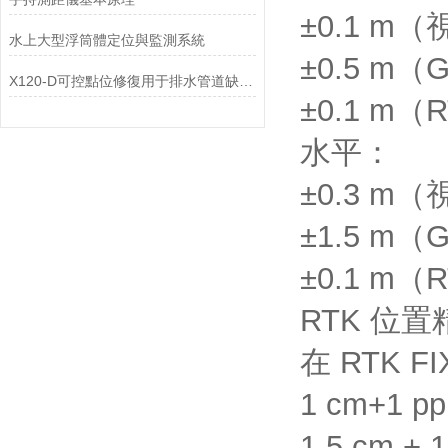
±0.1 
水上大型浮筒體定位與監測系統
±0.5 m
X120-D可控點位修復用于排水管道缺陷點修復方案
±0.1 m
水平：
±0.3 
±1.5 m
±0.1 m
RTK 位置
在 RTK F
1 cm+1 
1.5 cm 