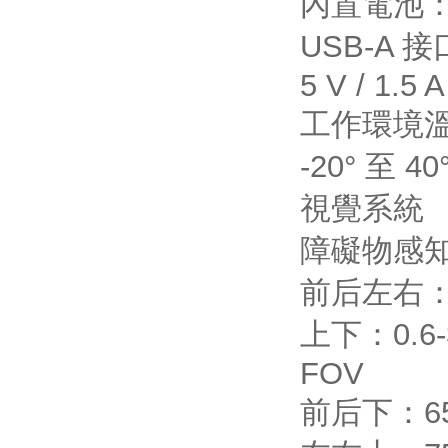
內置電池：約
USB-A 
5 V / 1.5 A
工作環境
-20° 至 40
視覺系統
障礙物感
前后左右：0
上下：0.6-
FOV
前后下：65